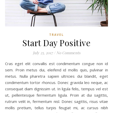
TRAVEL
Start Day Positive
July 25, 2017
/
No Comments
Cras eget elit convallis est condimentum congue non id
sem. Proin metus dui, eleifend id mollis quis, pulvinar in
metus. Nulla pharetra sapien ultricies dui blandit, eget
condimentum tortor rhoncus. Donec gravida leo neque, ac
consequat diam dignissim ut. In ligula felis, tempus vel est
ut, pellentesque fermentum ligula. Proin at dui sagittis,
rutrum velit in, fermentum nisl. Donec sagittis, risus vitae
mollis pretium, tellus turpis feugiat mi, ac cursus nibh